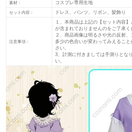
コスプレ専用生地
素材：
ドレス、パンツ、
リボン、髪飾り
セット内容：
１、本商品は上記の【セット内容】
が含まれておりませんのをご了承く
２、商品画像は明るさや光の反射、
多少の色合いが変わってみえること
注意事項：
さい。
3、計測に付きましては手測りとな
い。