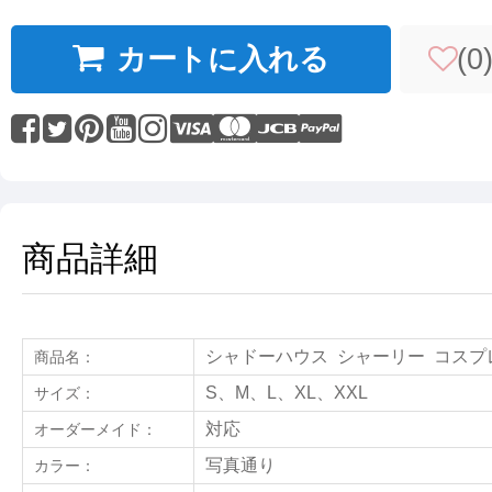
カートに入れる
(
0
商品詳細
シャドーハウス シャーリー コスプ
商品名：
S、M、L、XL
、X
XL
サイズ：
対応
オーダーメイド：
写真通り
カラー：