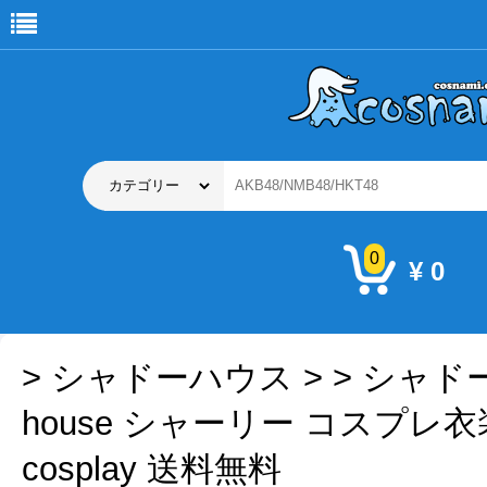
0
¥ 0
>
シャドーハウス
>
> シャドー
house シャーリー コスプレ
cosplay 送料無料