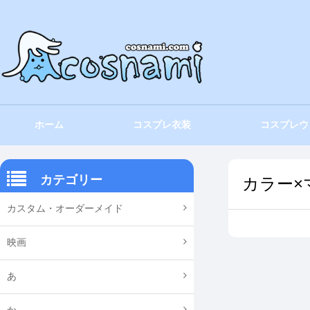
ホーム
コスプレ衣装
コスプレウ
カテゴリー
カラー×
カスタム・オーダーメイド
映画
あ