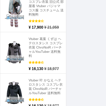
コスプレ衣装 旧公式 部
屋着 Vtuber パジャマ
コス服 コスチューム 送
料無料
¥ 17,900
¥ 21,059
Vtuber 葛葉 くずは ヘ
テロスタシス コスプレ
衣装 ChroNoiR バーチ
ャルYouTuber 送料無
料
¥ 16,130
¥ 18,977
Vtuber 叶 かなえ ヘテ
ロスタシス コスプレ衣
装 ChroNoiR バーチャ
ルYouTuber 送料無料
¥ 16,130
¥ 18,977