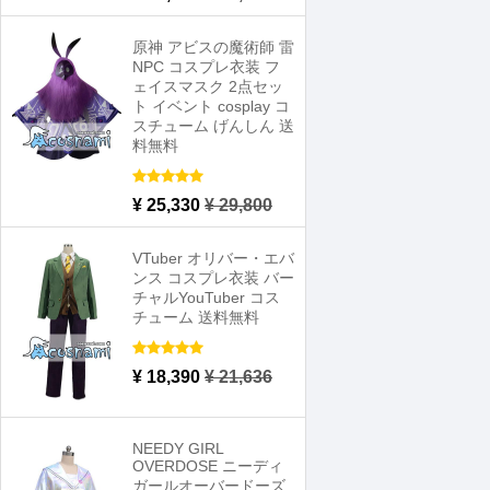
原神 アビスの魔術師 雷
NPC コスプレ衣装 フ
ェイスマスク 2点セッ
ト イベント cosplay コ
スチューム げんしん 送
料無料
¥ 25,330
¥ 29,800
VTuber オリバー・エバ
ンス コスプレ衣装 バー
チャルYouTuber コス
チューム 送料無料
¥ 18,390
¥ 21,636
NEEDY GIRL
OVERDOSE ニーディ
ガールオーバードーズ