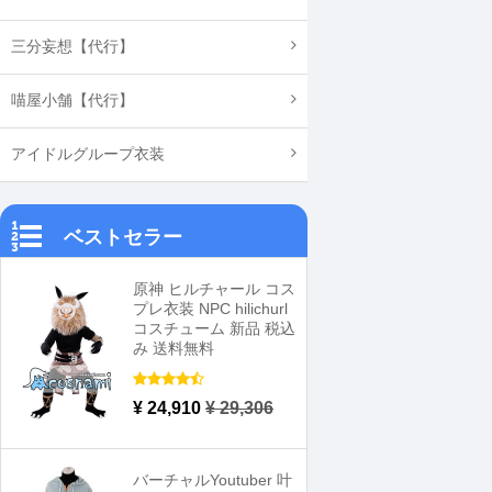
三分妄想【代行】
喵屋小舗【代行】
アイドルグループ衣装
ベストセラー
原神 ヒルチャール コス
プレ衣装 NPC hilichurl
コスチューム 新品 税込
み 送料無料
¥ 24,910
¥ 29,306
バーチャルYoutuber 叶