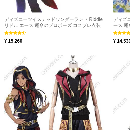
ディズニーツイステッドワンダーランド Riddle
ディズニ
リドル エース 運命のプロポーズ コスプレ衣装
ース 運
ツイステ Cosplay 送料無料
Cospl
¥ 15,260
¥ 14,53