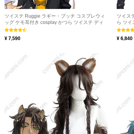
ツイステ Ruggie ラギー・ブッチ コスプレウィ
ツイステ
ッグ ケモ耳付き cosplay かつら ツイステ ディ
ら ツイ
ズニー ツイステッド 送料無料 高品質 海外通販
高品質 
¥ 7,590
¥ 6,840