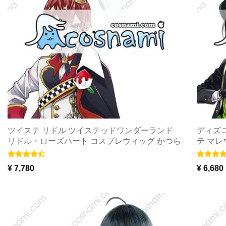
ツイステ リドル ツイステッドワンダーランド
ディズ
リドル・ローズハート コスプレウィッグ かつら
テ マレ
cosplay 王冠付き
¥ 7,780
¥ 6,680