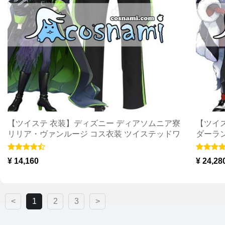
【ツイステ 衣装】ディズニー ディアソムニア寮
【ツイ
リリア・ヴァンルージ コス衣装 ツイステッドワ
ダーラ
ンダーランド リリア・ヴァンルージ コスチュー
プレ衣
ム
¥ 14,160
¥ 24,28
<
1
2
3
>