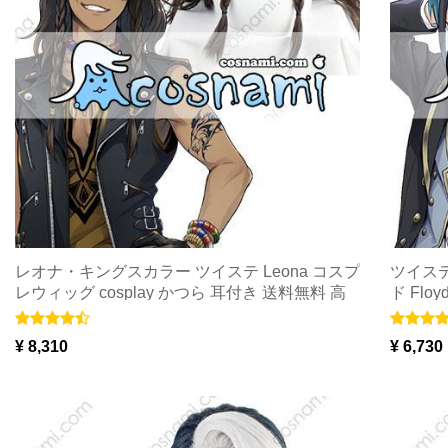
レオナ・キングスカラー ツイステ Leona コスプ
ツイス
レウィッグ cosplay かつら 耳付き 送料無料 高
ド Fl
品質 海外通販
¥ 8,310
¥ 6,730