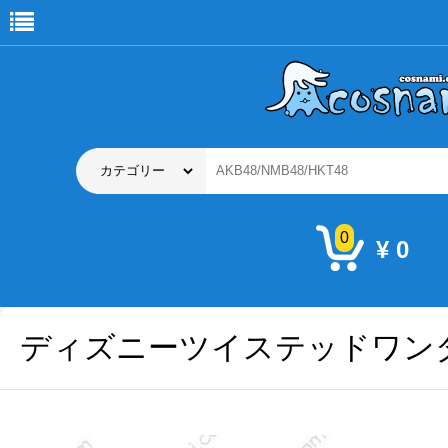
0
¥ 0
ディズニーツイステッドワン