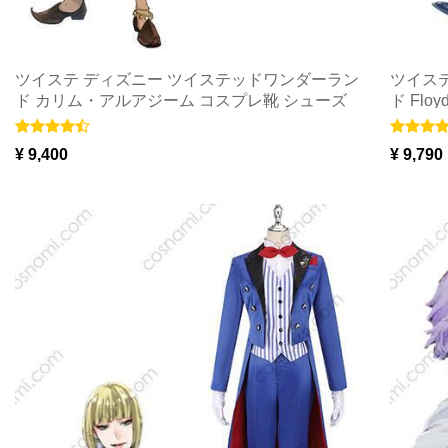
ツイステ ディズニー ツイステッドワンダーラン
ツイス
ド カリム・アルアジーム コスプレ靴 シューズ
ド Fl
cosplay コスチューム 送料無料
cosp
¥ 9,400
¥ 9,790