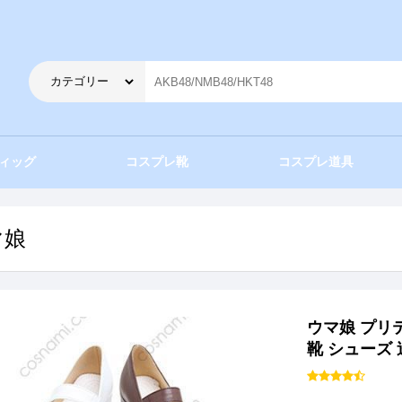
ィッグ
コスプレ靴
コスプレ道具
マ娘
ウマ娘 プリテ
靴 シューズ