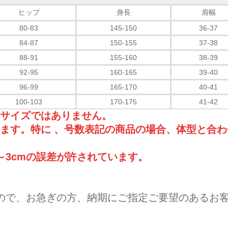
ヒップ
身長
肩幅
80-83
145-150
36-37
84-87
150-155
37-38
88-91
155-160
38-39
92-95
160-165
39-40
96-99
165-170
40-41
100-103
170-175
41-42
品サイズではありません。
ます。特に 、号数表記の商品の場合、体型と合わ
～3cmの誤差が許されています。
ので、お急ぎの方、納期にご指定ご要望のあるお