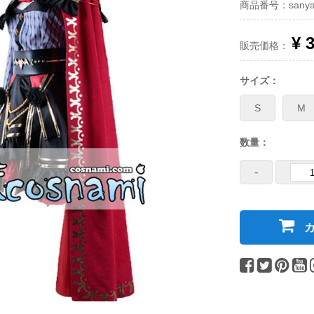
商品番号：sanya-lo
¥ 
販売価格：
サイズ：
S
M
数量：
-
カ