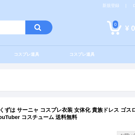
新規登録
|
0
¥ 0
コスプレ道具
コスプレ道具
葛葉 くずは サーニャ コスプレ衣装 女体化 貴族ドレス ゴス
uTuber コスチューム 送料無料