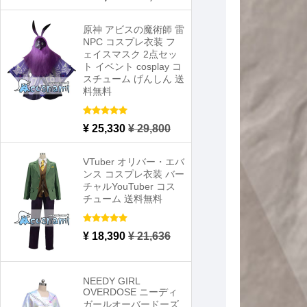
原神 アビスの魔術師 雷
NPC コスプレ衣装 フ
ェイスマスク 2点セッ
ト イベント cosplay コ
スチューム げんしん 送
料無料
¥ 25,330
¥ 29,800
VTuber オリバー・エバ
ンス コスプレ衣装 バー
チャルYouTuber コス
チューム 送料無料
¥ 18,390
¥ 21,636
NEEDY GIRL
OVERDOSE ニーディ
ガールオーバードーズ