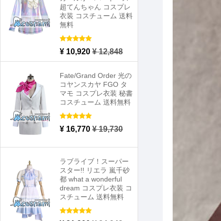
超てんちゃん コスプレ
衣装 コスチューム 送料
無料
¥ 10,920
¥ 12,848
Fate/Grand Order 光の
コヤンスカヤ FGO タ
マモ コスプレ衣装 秘書
コスチューム 送料無料
¥ 16,770
¥ 19,730
ラブライブ！スーパー
スター!! リエラ 嵐千砂
都 what a wonderful
dream コスプレ衣装 コ
スチューム 送料無料