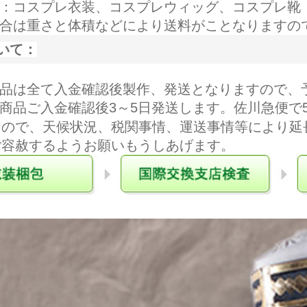
料：コスプレ衣装、コスプレウィッグ、コスプレ靴
場合は重さと体積などにより送料がことなりますの
いて：
商品は全て入金確認後製作、発送となりますので、
商品ご入金確認後3～5日発送します。佐川急便で
なので、天候状況、税関事情、運送事情等により延
ご容赦するようお願いもうしあげます。