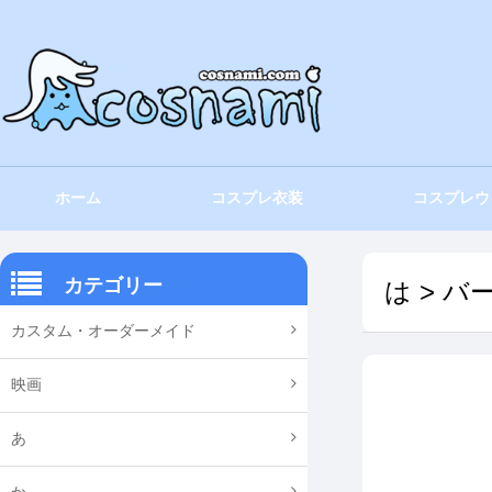
ホーム
コスプレ衣装
コスプレウ
カテゴリー
は
>
バー
カスタム・オーダーメイド
映画
あ