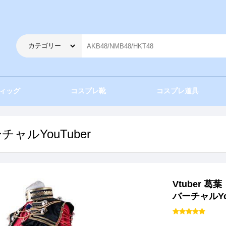
ィッグ
コスプレ靴
コスプレ道具
チャルYouTuber
Vtuber 
バーチャルYo