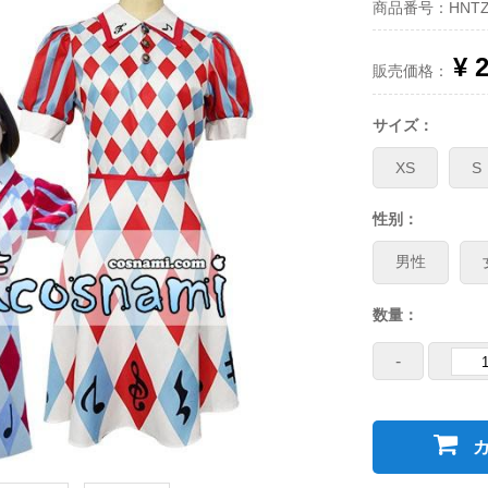
商品番号：HNTZ
¥ 
販売価格：
サイズ：
XS
S
性别：
男性
数量：
-
カ