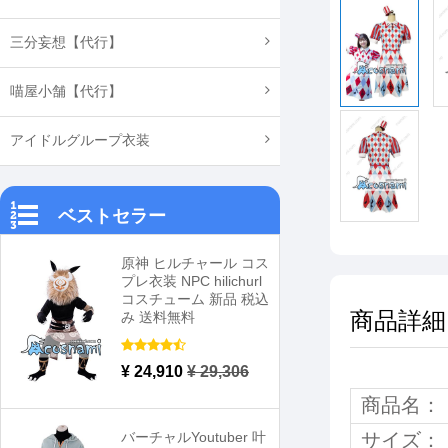
三分妄想【代行】
喵屋小舗【代行】
アイドルグループ衣装
ベストセラー
原神 ヒルチャール コス
プレ衣装 NPC hilichurl
コスチューム 新品 税込
商品詳細
み 送料無料
¥ 24,910
¥ 29,306
商品名：
バーチャルYoutuber 叶
サイズ：