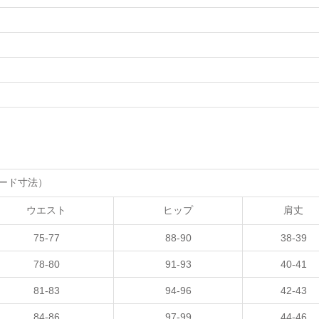
ード寸法）
ウエスト
ヒップ
肩丈
75-77
88-90
38-39
78-80
91-93
40-41
81-83
94-96
42-43
84-86
97-99
44-46