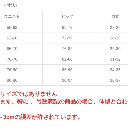
ード寸法）
ウエスト
ヒップ
肩丈
58-62
68-72
27-28
62-66
72-76
28-29
66-70
76-82
29-30
70-76
82-86
31-32
76-80
86-90
34-35
80-86
90-94
36-37
品サイズではありません。
ます。特に 、号数表記の商品の場合、体型と合わ
～3cmの誤差が許されています。