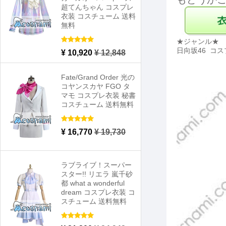
超てんちゃん コスプレ
衣装 コスチューム 送料
無料
★ジャンル★
日向坂46 コス
¥ 10,920
¥ 12,848
Fate/Grand Order 光の
コヤンスカヤ FGO タ
マモ コスプレ衣装 秘書
コスチューム 送料無料
¥ 16,770
¥ 19,730
ラブライブ！スーパー
スター!! リエラ 嵐千砂
都 what a wonderful
dream コスプレ衣装 コ
スチューム 送料無料