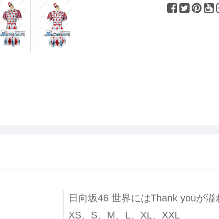
日向坂46 世界にはThank you
XS、S、M、L、XL、XXL