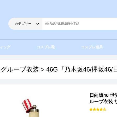
ィッグ
コスプレ靴
コスプレ道具
ルグループ衣装
>
46G『乃木坂46/欅坂46
日向坂46 世
ループ衣装 