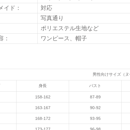
メイド：
対応
写真通り
ポリエステル生地など
容：
ワンピース、帽子
男性向けサイズ（ヌ
ズ
身長
バスト
158-162
87-89
163-167
90-92
168-172
93-95
173-177
96-98