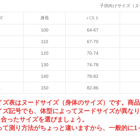
子供向けサイズ（ヌ
ズ
身長
バスト
100
64-67
110
67-70
120
70-74
130
74-78
140
78-82
L
150
82-86
サイズ表はヌードサイズ（身体のサイズ）です。商
イズ記号でも、体型によってヌードサイズが異なり
に合ったサイズを選びましょう。
って測り方法がちょっと違いますから、一般的に1