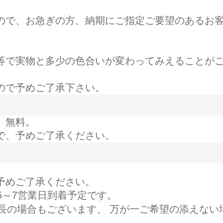
ので、お急ぎの方、納期にご指定ご要望のあるお
等で実物と多少の色合いが変わってみえることが
ので予めご了承下さい。
 無料。
で、予めご了承ください。
予めご了承ください。
5～7営業日到着予定です。
長の場合もございます、 万が一ご希望の添えない